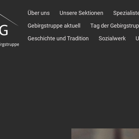
Über uns
Unsere Sektionen
Spezialist
Gebirgstruppe aktuell
Tag der Gebirgstru
Geschichte und Tradition
Sozialwerk
U