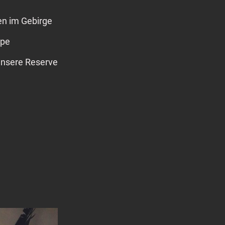
en im Gebirge
ppe
nsere Reserve