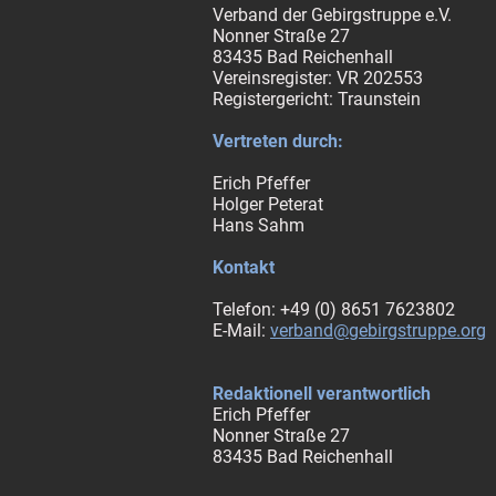
Verband der Gebirgstruppe e.V.
Nonner Straße 27
83435 Bad Reichenhall
Vereinsregister: VR 202553
Registergericht: Traunstein
Vertreten durch:
Erich Pfeffer
Holger Peterat
Hans Sahm
Kontakt
Telefon: +49 (0) 8651 7623802
E-Mail:
verband@gebirgstruppe.org
Redaktionell verantwortlich
Erich Pfeffer
Nonner Straße 27
83435 Bad Reichenhall