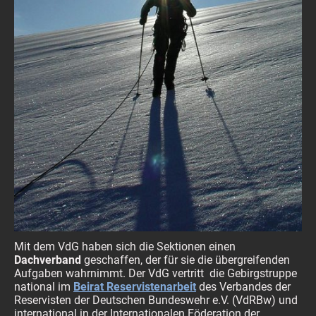
Mit dem VdG haben sich die Sektionen einen
Dachverband
geschaffen, der für sie die übergreifenden
Aufgaben wahrnimmt. Der VdG vertritt die Gebirgstruppe
national im
Beirat Reservistenarbeit
des Verbandes der
Reservisten der Deutschen Bundeswehr e.V. (VdRBw
)
und
international in der Internationalen Föderation der