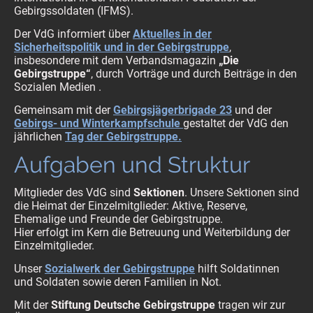
Gebirgssoldaten (IFMS).
Der VdG informiert über
Aktuelles in der
Sicherheitspolitik und in der Gebirgstruppe
,
insbesondere mit dem Verbandsmagazin
„Die
Gebirgstruppe“
, durch Vorträge und durch Beiträge in den
Sozialen Medien .
Gemeinsam mit der
Gebirgsjägerbrigade 23
und der
Gebirgs- und Winterkampfschule
gestaltet der VdG den
jährlichen
Tag der Gebirgstruppe.
Aufgaben und Struktur
Mitglieder des VdG sind
Sektionen
. Unsere Sektionen sind
die Heimat der Einzelmitglieder: Aktive, Reserve,
Ehemalige und Freunde der Gebirgstruppe.
Hier erfolgt im Kern die Betreuung und Weiterbildung der
Einzelmitglieder.
Unser
Sozialwerk der Gebirgstruppe
hilft Soldatinnen
und Soldaten sowie deren Familien in Not.
Mit der
Stiftung Deutsche Gebirgstruppe
tragen wir zur